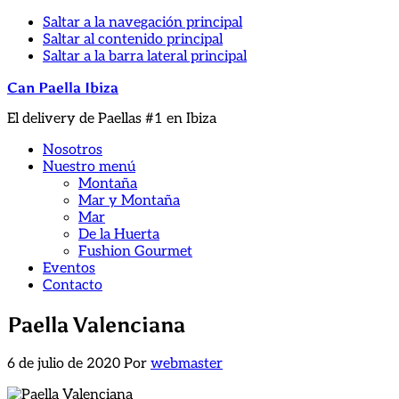
Saltar a la navegación principal
Saltar al contenido principal
Saltar a la barra lateral principal
Can Paella Ibiza
El delivery de Paellas #1 en Ibiza
Nosotros
Nuestro menú
Montaña
Mar y Montaña
Mar
De la Huerta
Fushion Gourmet
Eventos
Contacto
Paella Valenciana
6 de julio de 2020
Por
webmaster