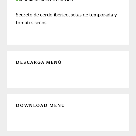
Secreto de cerdo ibérico, setas de temporada y
tomates secos.
Barra
DESCARGA MENÚ
lateral
principal
DOWNLOAD MENU