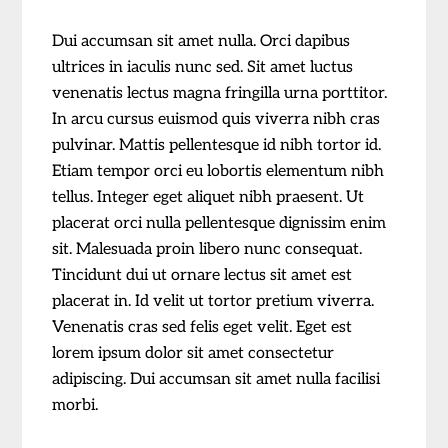
Dui accumsan sit amet nulla. Orci dapibus
ultrices in iaculis nunc sed. Sit amet luctus
venenatis lectus magna fringilla urna porttitor.
In arcu cursus euismod quis viverra nibh cras
pulvinar. Mattis pellentesque id nibh tortor id.
Etiam tempor orci eu lobortis elementum nibh
tellus. Integer eget aliquet nibh praesent. Ut
placerat orci nulla pellentesque dignissim enim
sit. Malesuada proin libero nunc consequat.
Tincidunt dui ut ornare lectus sit amet est
placerat in. Id velit ut tortor pretium viverra.
Venenatis cras sed felis eget velit. Eget est
lorem ipsum dolor sit amet consectetur
adipiscing. Dui accumsan sit amet nulla facilisi
morbi.