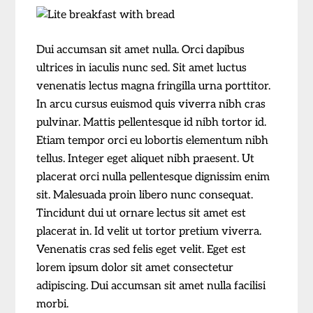
Dui accumsan sit amet nulla. Orci dapibus
ultrices in iaculis nunc sed. Sit amet luctus
venenatis lectus magna fringilla urna porttitor.
In arcu cursus euismod quis viverra nibh cras
pulvinar. Mattis pellentesque id nibh tortor id.
Etiam tempor orci eu lobortis elementum nibh
tellus. Integer eget aliquet nibh praesent. Ut
placerat orci nulla pellentesque dignissim enim
sit. Malesuada proin libero nunc consequat.
Tincidunt dui ut ornare lectus sit amet est
placerat in. Id velit ut tortor pretium viverra.
Venenatis cras sed felis eget velit. Eget est
lorem ipsum dolor sit amet consectetur
adipiscing. Dui accumsan sit amet nulla facilisi
morbi.