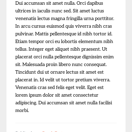
Dui accumsan sit amet nulla. Orci dapibus
ultrices in iaculis nunc sed. Sit amet luctus
venenatis lectus magna fringilla urna porttitor.
In arcu cursus euismod quis viverra nibh cras
pulvinar. Mattis pellentesque id nibh tortor id.
Etiam tempor orci eu lobortis elementum nibh
tellus. Integer eget aliquet nibh praesent. Ut
placerat orci nulla pellentesque dignissim enim
sit. Malesuada proin libero nunc consequat.
Tincidunt dui ut ornare lectus sit amet est
placerat in. Id velit ut tortor pretium viverra.
Venenatis cras sed felis eget velit. Eget est
lorem ipsum dolor sit amet consectetur
adipiscing. Dui accumsan sit amet nulla facilisi
morbi.