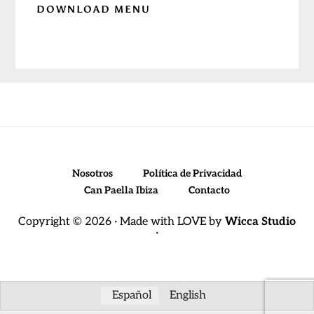
DOWNLOAD MENU
Before
Footer
Nosotros
Política de Privacidad
Can Paella Ibiza
Contacto
Copyright © 2026 · Made with LOVE by
Wicca Studio
·
Español
English