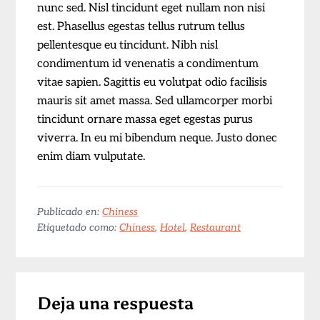
nunc sed. Nisl tincidunt eget nullam non nisi
est. Phasellus egestas tellus rutrum tellus
pellentesque eu tincidunt. Nibh nisl
condimentum id venenatis a condimentum
vitae sapien. Sagittis eu volutpat odio facilisis
mauris sit amet massa. Sed ullamcorper morbi
tincidunt ornare massa eget egestas purus
viverra. In eu mi bibendum neque. Justo donec
enim diam vulputate.
Publicado en:
Chiness
Etiquetado como:
Chiness
,
Hotel
,
Restaurant
Interacciones
Deja una respuesta
con