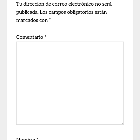
los
Tu dirección de correo electrónico no será
publicada.
Los campos obligatorios están
lectores
marcados con
*
Comentario
*