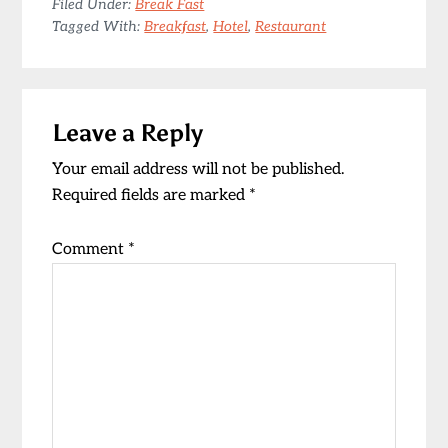
Filed Under:
Break Fast
Tagged With:
Breakfast
,
Hotel
,
Restaurant
Reader
Leave a Reply
Interactions
Your email address will not be published.
Required fields are marked
*
Comment
*