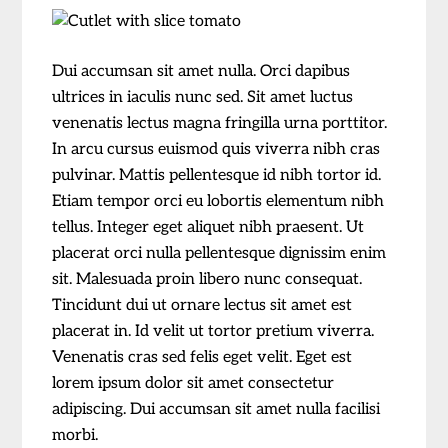
Dui accumsan sit amet nulla. Orci dapibus
ultrices in iaculis nunc sed. Sit amet luctus
venenatis lectus magna fringilla urna porttitor.
In arcu cursus euismod quis viverra nibh cras
pulvinar. Mattis pellentesque id nibh tortor id.
Etiam tempor orci eu lobortis elementum nibh
tellus. Integer eget aliquet nibh praesent. Ut
placerat orci nulla pellentesque dignissim enim
sit. Malesuada proin libero nunc consequat.
Tincidunt dui ut ornare lectus sit amet est
placerat in. Id velit ut tortor pretium viverra.
Venenatis cras sed felis eget velit. Eget est
lorem ipsum dolor sit amet consectetur
adipiscing. Dui accumsan sit amet nulla facilisi
morbi.