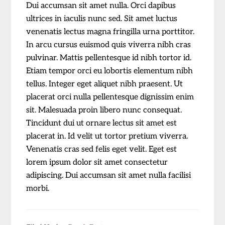
Dui accumsan sit amet nulla. Orci dapibus
ultrices in iaculis nunc sed. Sit amet luctus
venenatis lectus magna fringilla urna porttitor.
In arcu cursus euismod quis viverra nibh cras
pulvinar. Mattis pellentesque id nibh tortor id.
Etiam tempor orci eu lobortis elementum nibh
tellus. Integer eget aliquet nibh praesent. Ut
placerat orci nulla pellentesque dignissim enim
sit. Malesuada proin libero nunc consequat.
Tincidunt dui ut ornare lectus sit amet est
placerat in. Id velit ut tortor pretium viverra.
Venenatis cras sed felis eget velit. Eget est
lorem ipsum dolor sit amet consectetur
adipiscing. Dui accumsan sit amet nulla facilisi
morbi.