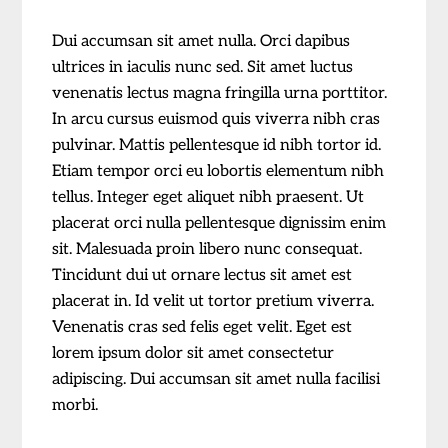
Dui accumsan sit amet nulla. Orci dapibus
ultrices in iaculis nunc sed. Sit amet luctus
venenatis lectus magna fringilla urna porttitor.
In arcu cursus euismod quis viverra nibh cras
pulvinar. Mattis pellentesque id nibh tortor id.
Etiam tempor orci eu lobortis elementum nibh
tellus. Integer eget aliquet nibh praesent. Ut
placerat orci nulla pellentesque dignissim enim
sit. Malesuada proin libero nunc consequat.
Tincidunt dui ut ornare lectus sit amet est
placerat in. Id velit ut tortor pretium viverra.
Venenatis cras sed felis eget velit. Eget est
lorem ipsum dolor sit amet consectetur
adipiscing. Dui accumsan sit amet nulla facilisi
morbi.