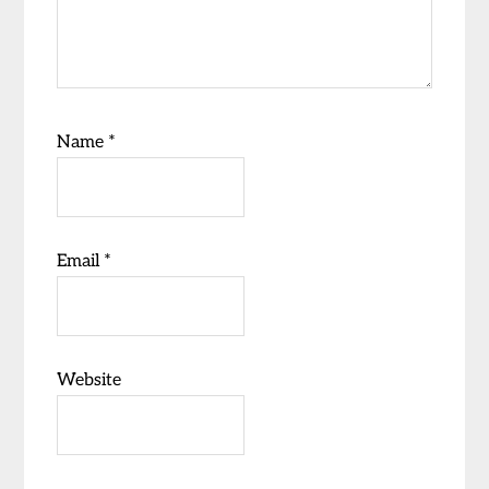
Name
*
Email
*
Website